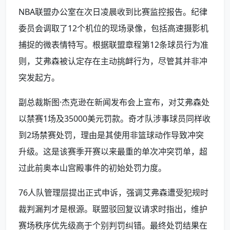
NBA联盟办公室在次日凌晨收到比赛监控报告。纪律
委员会调取了12个机位的现场录像，包括高速摄影机
捕捉的微表情特写。根据联盟章程第12条球员行为准
则，艾弗森被认定存在主动挑衅行为，尽管其并非冲
突发起方。
副总裁斯图·杰克逊在新闻发布会上宣布，对艾弗森处
以禁赛1场及35000美元罚款。奇才队涉事球员同样收
到2场禁赛处罚，理由是其使用非篮球动作导致冲突
升级。这是该赛季开赛以来最重的单次冲突罚单，超
过此前奥本山宫殿事件的初始处罚力度。
76人队管理层提出正式申诉，强调艾弗森遭受犯规时
裁判漏判才是根源。联盟驳回复议请求时指出，维护
赛场秩序优先级高于个别判罚纠错。最终处罚结果在