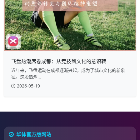
飞盘热潮席卷成都：从竞技到文化的意识转
近年来，飞盘运动在成都逐渐兴起，成为了城市文化的新象
征。这股热潮...
2026-05-19
华体官方版网站