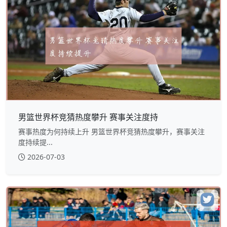
男篮世界杯竞猜热度攀升 赛事关注度持
赛事热度为何持续上升 男篮世界杯竞猜热度攀升，赛事关注
度持续提...
2026-07-03