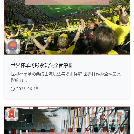
世界杯单场彩票玩法全面解析
世界杯单场彩票的主流玩法与规则详解 世界杯作为全球最具
影响力...
2026-06-18