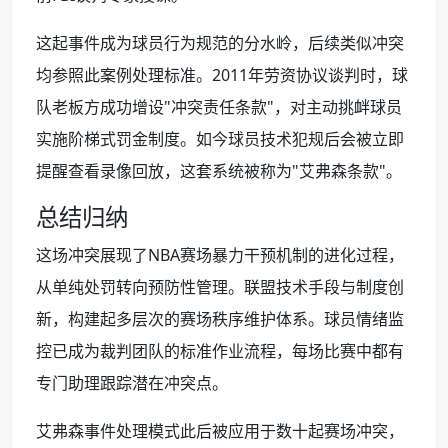
这起事件成为球员行为规范的分水岭，后续类似冲突
均参照此案例处理标准。2011年劳资协议谈判时，球
队老板方成功增设"冲突责任条款"，对主动挑衅球员
实施阶梯式罚金制度。如今球员技术犯规后会被立即
提醒查看录像回放，这套系统被称为"艾弗森条款"。
总结归纳
这场冲突展现了NBA赛场暴力干预机制的进化过程，
从单纯处罚转向预防性管理。联盟技术手段与制度创
新，构建起多层次的赛场秩序维护体系。球员情绪监
控已成为裁判团队的标准作业流程，每场比赛中都有
专门助理跟踪潜在冲突点。
艾弗森事件处理模式此后被应用于数十起赛场冲突，