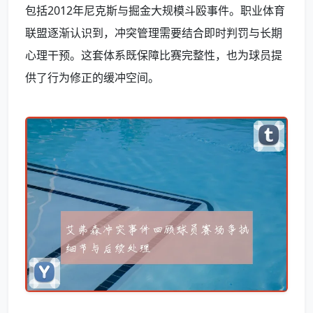
包括2012年尼克斯与掘金大规模斗殴事件。职业体育
联盟逐渐认识到，冲突管理需要结合即时判罚与长期
心理干预。这套体系既保障比赛完整性，也为球员提
供了行为修正的缓冲空间。