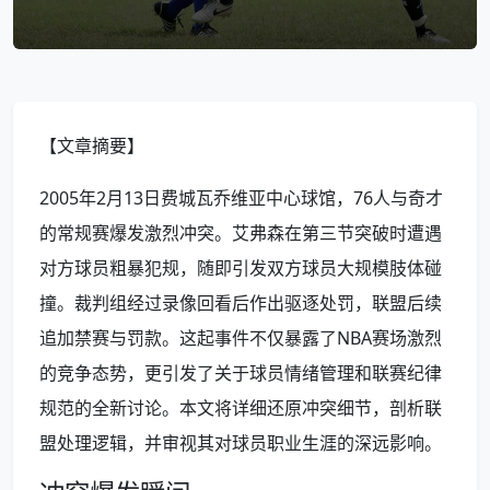
【文章摘要】
2005年2月13日费城瓦乔维亚中心球馆，76人与奇才
的常规赛爆发激烈冲突。艾弗森在第三节突破时遭遇
对方球员粗暴犯规，随即引发双方球员大规模肢体碰
撞。裁判组经过录像回看后作出驱逐处罚，联盟后续
追加禁赛与罚款。这起事件不仅暴露了NBA赛场激烈
的竞争态势，更引发了关于球员情绪管理和联赛纪律
规范的全新讨论。本文将详细还原冲突细节，剖析联
盟处理逻辑，并审视其对球员职业生涯的深远影响。