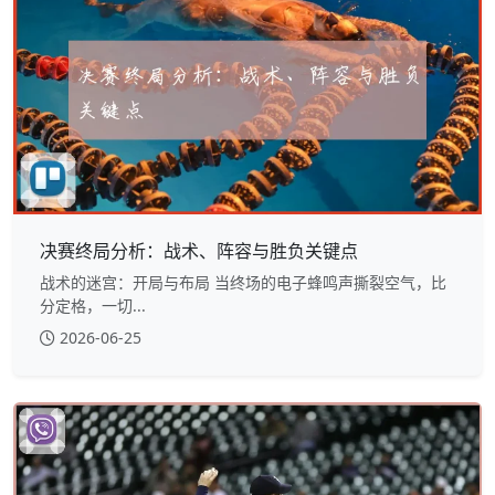
决赛终局分析：战术、阵容与胜负关键点
战术的迷宫：开局与布局 当终场的电子蜂鸣声撕裂空气，比
分定格，一切...
2026-06-25