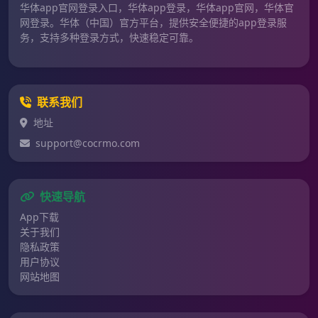
华体app官网登录入口，华体app登录，华体app官网，华体官
网登录。华体（中国）官方平台，提供安全便捷的app登录服
务，支持多种登录方式，快速稳定可靠。
联系我们
地址
support@cocrmo.com
快速导航
App下载
关于我们
隐私政策
用户协议
网站地图