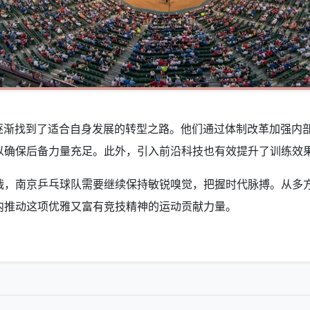
索后，逐渐找到了适合自身发展的转型之路。他们通过体制改革加强
以确保后备力量充足。此外，引入前沿科技也有效提升了训练效
战，南京乒乓球队需要继续保持敏锐嗅觉，把握时代脉搏。从多
内推动这项优雅又富有竞技精神的运动贡献力量。