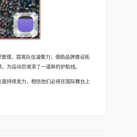
内部管理，提高队伍凝聚力；借助品牌建设拓
果，为运动员增添了一道新的护航线。
方面持续发力，相信他们必将在国际舞台上