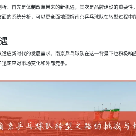
剖析：首先是体制改革带来的新机遇，其次是品牌建设的重要性
方面的系统分析，可以更全面地理解南京乒乓球队在转型过程中
遇
以适应新时代的发展需求。南京乒乓球队在这一背景下也积极响
于迅速应对市场变化和外部竞争。