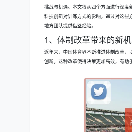
挑战与机遇。本文将从四个方面进行深度
科技创新对训练方式的影响。通过对这些
地方团队提供借鉴经验。
1、体制改革带来的新机
近年来，中国体育界不断推进体制改革，
创新。这种改革使得决策更加高效，有助