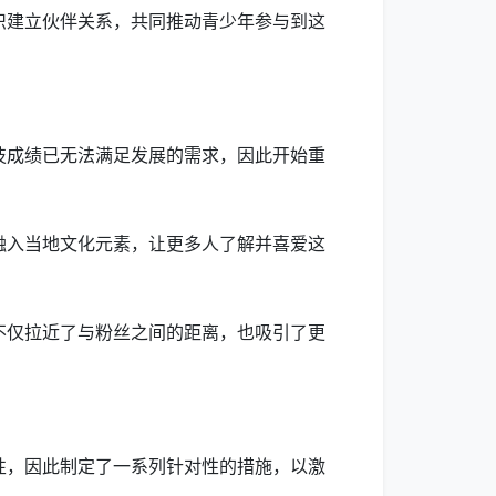
织建立伙伴关系，共同推动青少年参与到这
技成绩已无法满足发展的需求，因此开始重
融入当地文化元素，让更多人了解并喜爱这
不仅拉近了与粉丝之间的距离，也吸引了更
性，因此制定了一系列针对性的措施，以激