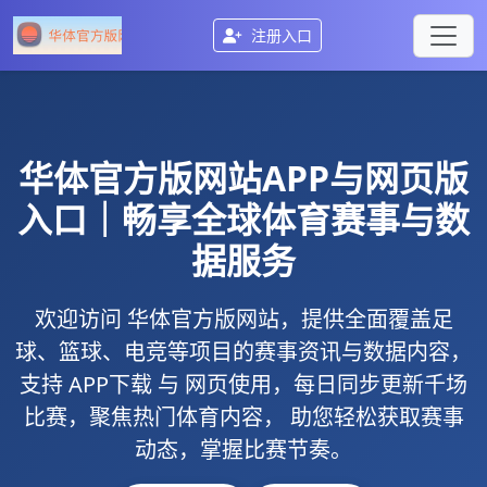
注册入口
华体官方版网站
APP与网页版
入口｜畅享全球体育赛事与数
据服务
欢迎访问
华体官方版网站
，提供全面覆盖足
球、篮球、电竞等项目的赛事资讯与数据内容，
支持
APP下载
与
网页使用
，每日同步更新千场
比赛，聚焦热门体育内容， 助您轻松获取赛事
动态，掌握比赛节奏。