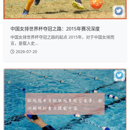
中国女排世界杯夺冠之路：2015年赛况深度
中国女排世界杯夺冠之路的起点 2015年，对于中国女排而
言，是载入史...
2026-07-20