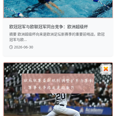
欧冠冠军与欧联冠军同台竞争：欧洲超级杯
摘要 欧洲超级杯向来是欧洲足坛新赛季的重要前哨战，欧冠
冠军与欧...
2026-06-30