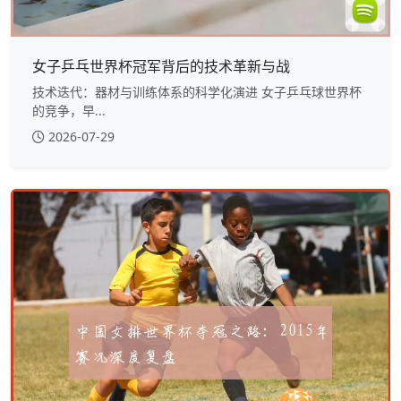
女子乒乓世界杯冠军背后的技术革新与战
技术迭代：器材与训练体系的科学化演进 女子乒乓球世界杯
的竞争，早...
2026-07-29